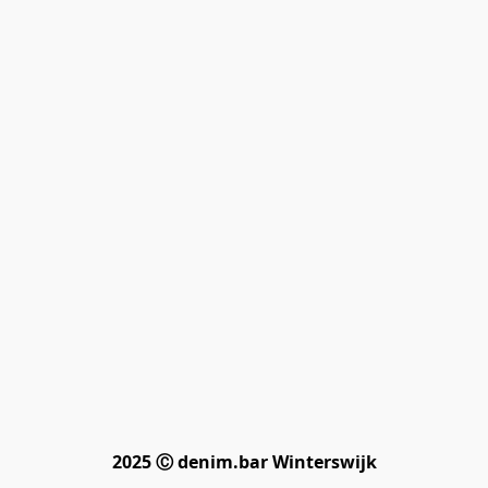
2025 Ⓒ denim.bar Winterswijk