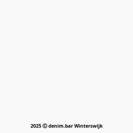
2025 Ⓒ denim.bar Winterswijk