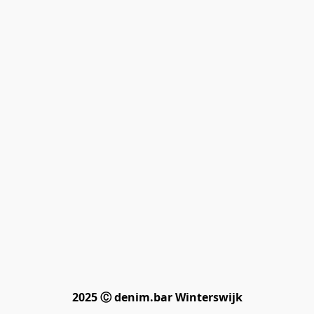
2025 Ⓒ denim.bar Winterswijk