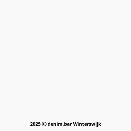
2025 Ⓒ denim.bar Winterswijk