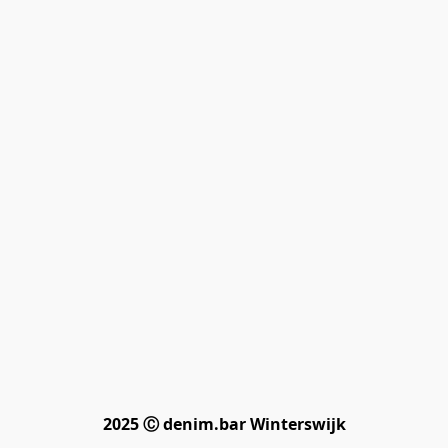
2025 Ⓒ denim.bar Winterswijk