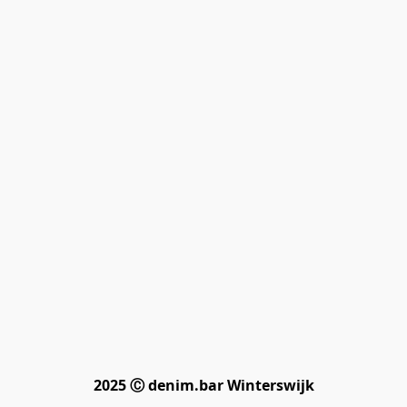
2025 Ⓒ denim.bar Winterswijk