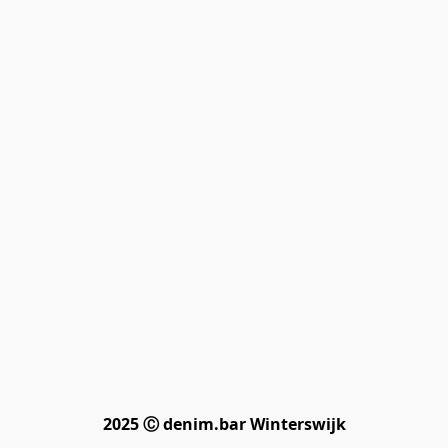
2025 Ⓒ denim.bar Winterswijk