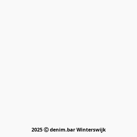
2025 Ⓒ denim.bar Winterswijk