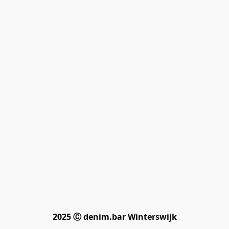
2025 Ⓒ denim.bar Winterswijk