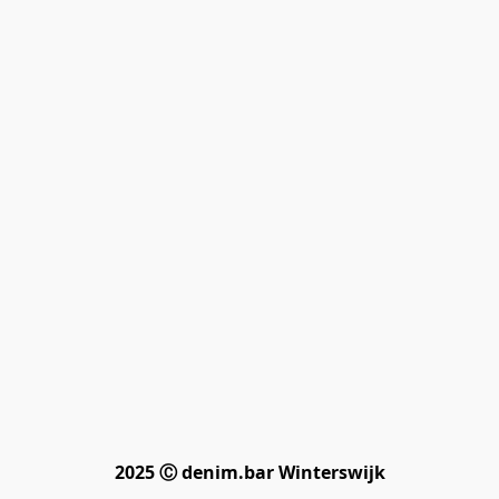
2025 Ⓒ denim.bar Winterswijk