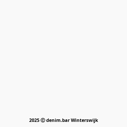
2025 Ⓒ denim.bar Winterswijk