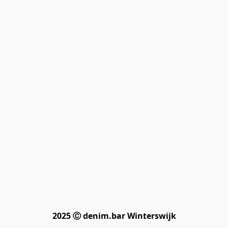
2025 Ⓒ denim.bar Winterswijk