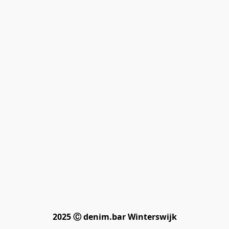
2025 Ⓒ denim.bar Winterswijk