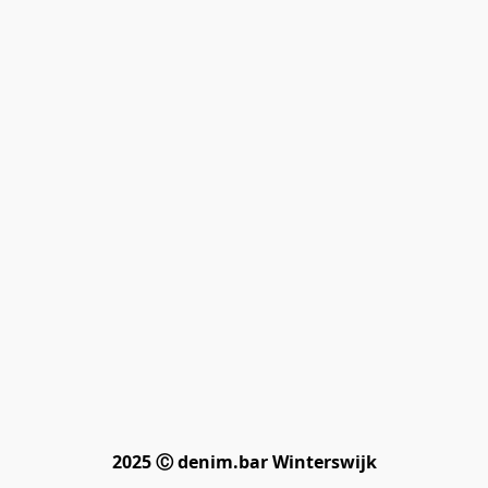
2025 Ⓒ denim.bar Winterswijk