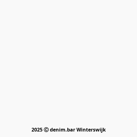
2025 Ⓒ denim.bar Winterswijk