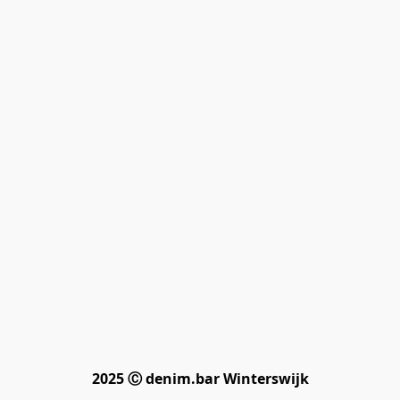
2025 Ⓒ denim.bar Winterswijk