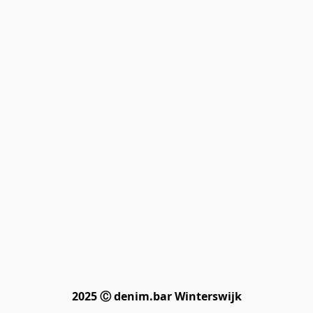
2025 Ⓒ denim.bar Winterswijk