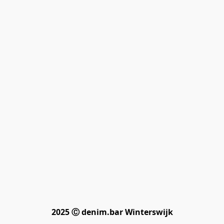
2025 Ⓒ denim.bar Winterswijk