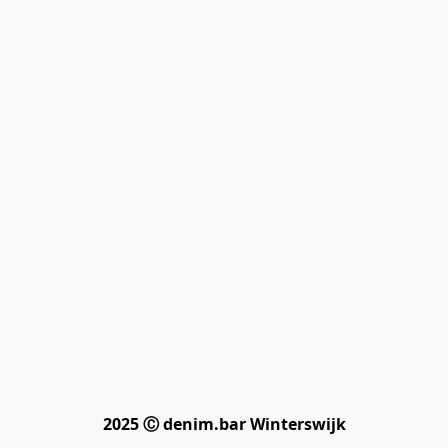
2025 Ⓒ denim.bar Winterswijk