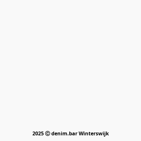
2025 Ⓒ denim.bar Winterswijk