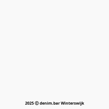
2025 Ⓒ denim.bar Winterswijk