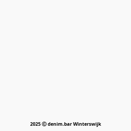
2025 Ⓒ denim.bar Winterswijk